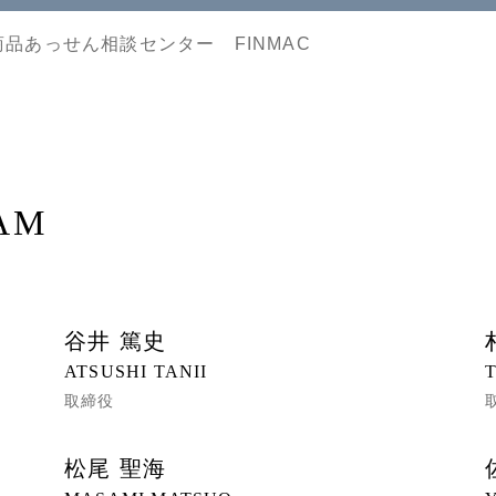
品あっせん相談センター FINMAC
AM
谷井 篤史
ATSUSHI TANII
取締役
松尾 聖海