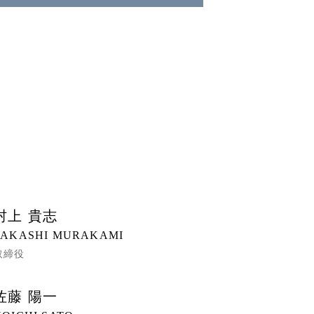
村上 貴志
TAKASHI MURAKAMI
取締役
佐藤 陽一