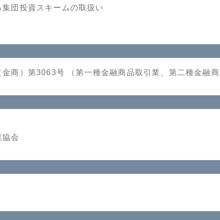
る集団投資スキームの取扱い
金商）第3063号 （第一種金融商品取引業、第二種金融
業協会