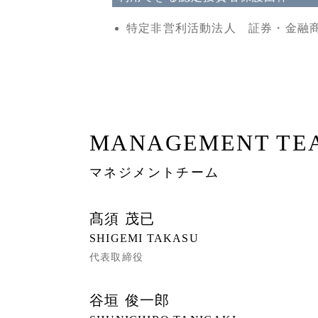
特定非営利活動法人 証券・金融商
MANAGEMENT TE
マネジメントチーム
髙須 茂已
SHIGEMI TAKASU
代表取締役
谷垣 俊一郎