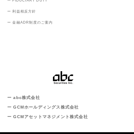
ー FIDUCIARY DUTY
ー 利益相反方針
ー 金融ADR制度のご案内
ー abc株式会社
ー GCMホールディングス株式会社
ー GCMアセットマネジメント株式会社