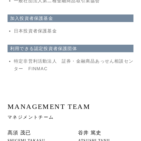
一般社団法人第二種金融商品取引業協会
加入投資者保護基金
日本投資者保護基金
利用できる認定投資者保護団体
特定非営利活動法人 証券・金融商品あっせん相談セン
ター FINMAC
MANAGEMENT TEAM
マネジメントチーム
髙須 茂已
谷井 篤史
SHIGEMI TAKASU
ATSUSHI TANII