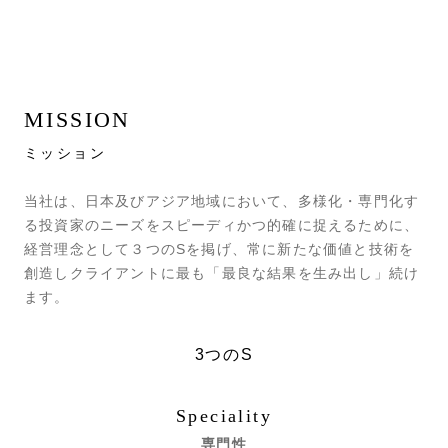
MISSION
ミッション
当社は、日本及びアジア地域において、多様化・専門化す
る投資家のニーズをスピーディかつ的確に捉えるために、
経営理念として３つのSを掲げ、常に新たな価値と技術を
創造しクライアントに最も「最良な結果を生み出し」続け
ます。
3つのS
Speciality
専門性