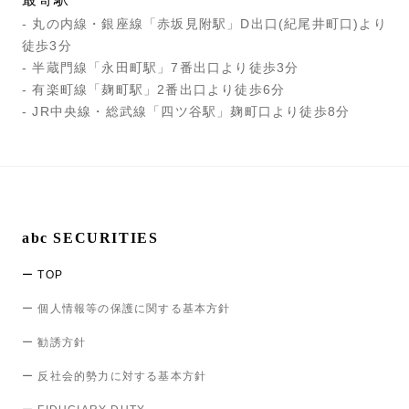
- 丸の内線・銀座線「赤坂見附駅」D出口(紀尾井町口)より
徒歩3分
- 半蔵門線「永田町駅」7番出口より徒歩3分
- 有楽町線「麹町駅」2番出口より徒歩6分
- JR中央線・総武線「四ツ谷駅」麹町口より徒歩8分
abc SECURITIES
ー TOP
ー 個人情報等の保護に関する基本方針
ー 勧誘方針
ー 反社会的勢力に対する基本方針