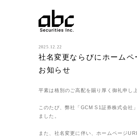
2025.12.22
社名変更ならびにホームペ
お知らせ
平素は格別のご高配を賜り厚く御礼申し
このたび、弊社「GCM S1証券株式会社
ました。
また、社名変更に伴い、ホームページUR