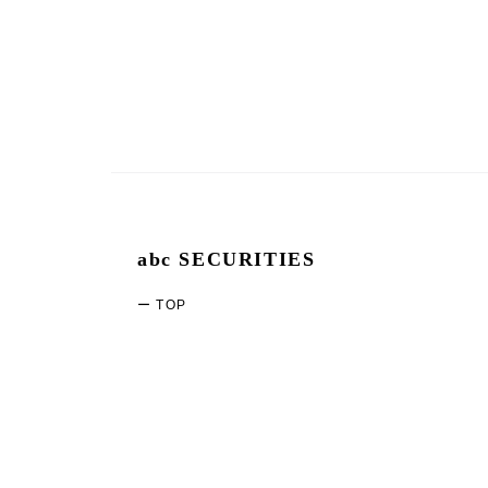
abc SECURITIES
ー TOP