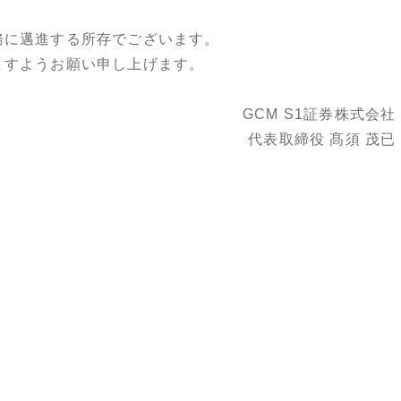
務に邁進する所存でございます。
ますようお願い申し上げます。
GCM S1証券株式会社
代表取締役 髙須 茂已
。